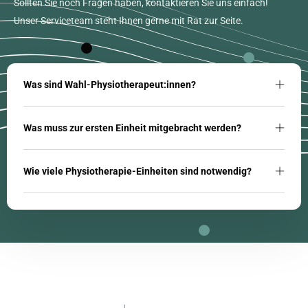
Sollten Sie noch Fragen haben, kontaktieren Sie uns einfach!
Unser Serviceteam steht Ihnen gerne mit Rat zur Seite.
Was sind Wahl-Physiotherapeut:innen?
Was muss zur ersten Einheit mitgebracht werden?
Wie viele Physiotherapie-Einheiten sind notwendig?