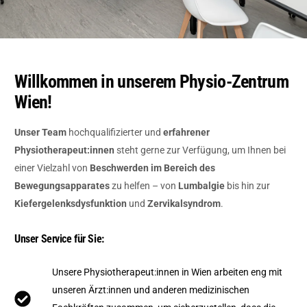
Willkommen in unserem Physio-Zentrum
Wien!
Unser Team
hochqualifizierter und
erfahrener
Physiotherapeut:innen
steht gerne zur Verfügung, um Ihnen bei
einer Vielzahl von
Beschwerden im Bereich des
Bewegungsapparates
zu helfen – von
Lumbalgie
bis hin zur
Kiefergelenksdysfunktion
und
Zervikalsyndrom
.
Unser Service für Sie:
Unsere Physiotherapeut:innen in Wien arbeiten eng mit
unseren Ärzt:innen und anderen medizinischen