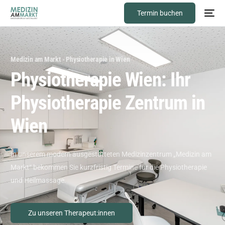
Termin buchen
Medizin am Markt - Physiotherapie in Wien
P
h
y
s
i
o
t
h
e
r
a
p
i
e
W
i
e
n
:
I
h
r
P
h
y
s
i
o
t
h
e
r
a
p
i
e
Z
e
n
t
r
u
m
i
n
W
i
e
n
In unserem modern ausgestatteten Medizinzentrum „Medizin am
Markt“ bekommen Sie kurzfristig Termine für die Physiotherapie
und Heilmassage.
Zu unseren Therapeut:innen