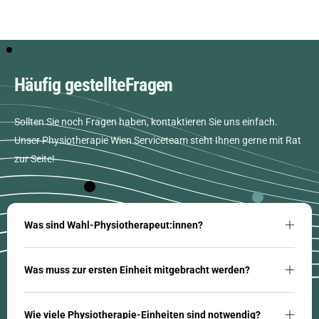
Häufig gestellte
Fragen
Sollten Sie noch Fragen haben, kontaktieren Sie uns einfach.
Unser Physiotherapie Wien Serviceteam steht Ihnen gerne mit Rat
zur Seite!
Was sind Wahl-Physiotherapeut:innen?
Was muss zur ersten Einheit mitgebracht werden?
Wie viele Physiotherapie-Einheiten sind notwendig?